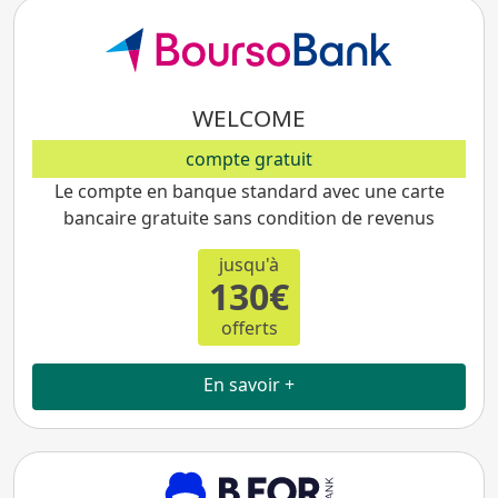
WELCOME
compte gratuit
Le compte en banque standard avec une carte
bancaire gratuite sans condition de revenus
jusqu'à
130€
offerts
En savoir +