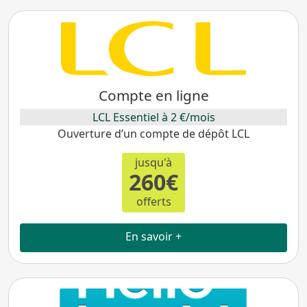
Compte en ligne
LCL Essentiel à 2 €/mois
Ouverture d’un compte de dépôt LCL
jusqu'à
260€
offerts
En savoir +