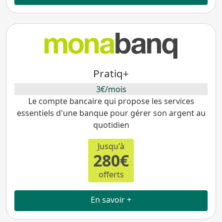
Pratiq+
3€/mois
Le compte bancaire qui propose les services
essentiels d'une banque pour gérer son argent au
quotidien
Jusqu'à
280€
offerts
En savoir +