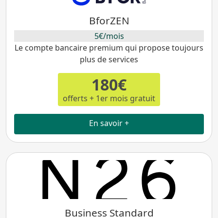
BforZEN
5€/mois
Le compte bancaire premium qui propose toujours
plus de services
180€
offerts + 1er mois gratuit
En savoir +
Business Standard