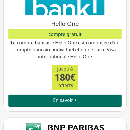
Hello One
compte gratuit
Le compte bancaire Hello One est composée d’un
compte bancaire individuel et d'une carte Visa
internationale Hello One
jusqu'à
180€
offerts
En savoir +