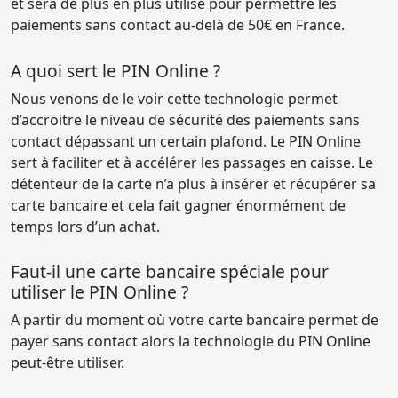
et sera de plus en plus utilisé pour permettre les
paiements sans contact au-delà de 50€ en France.
A quoi sert le PIN Online ?
Nous venons de le voir cette technologie permet
d’accroitre le niveau de sécurité des paiements sans
contact dépassant un certain plafond. Le PIN Online
sert à faciliter et à accélérer les passages en caisse. Le
détenteur de la carte n’a plus à insérer et récupérer sa
carte bancaire et cela fait gagner énormément de
temps lors d’un achat.
Faut-il une carte bancaire spéciale pour
utiliser le PIN Online ?
A partir du moment où votre carte bancaire permet de
payer sans contact alors la technologie du PIN Online
peut-être utiliser.