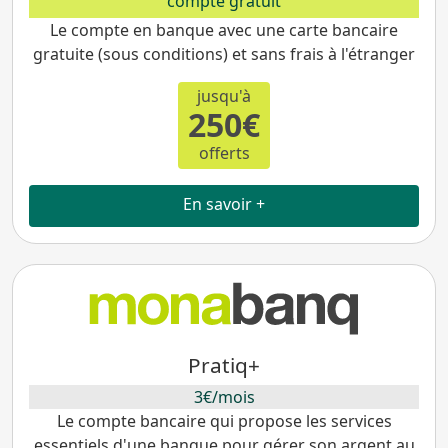
compte gratuit
Le compte en banque avec une carte bancaire
gratuite (sous conditions) et sans frais à l'étranger
jusqu'à
250€
offerts
En savoir +
Pratiq+
3€/mois
Le compte bancaire qui propose les services
essentiels d'une banque pour gérer son argent au