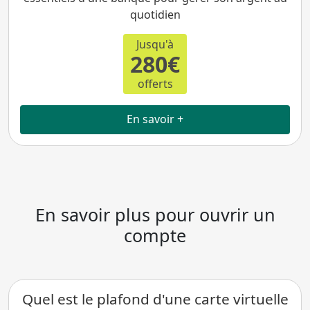
quotidien
Jusqu'à
280€
offerts
En savoir +
En savoir plus pour ouvrir un
compte
Quel est le plafond d'une carte virtuelle