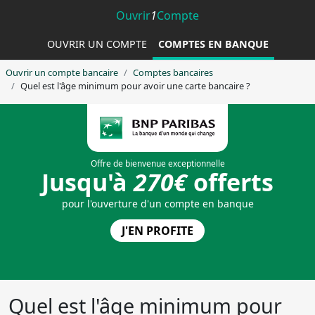
Ouvrir
1
Compte
OUVRIR UN COMPTE
COMPTES EN BANQUE
Ouvrir un compte bancaire
Comptes bancaires
Quel est l'âge minimum pour avoir une carte bancaire ?
Quel est l'âge minimum pour