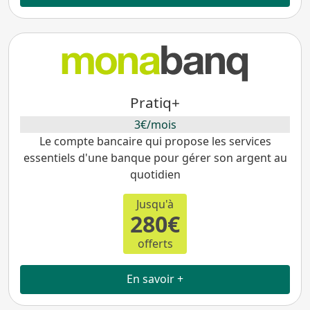
Pratiq+
3€/mois
Le compte bancaire qui propose les services
essentiels d'une banque pour gérer son argent au
quotidien
Jusqu'à
280€
offerts
En savoir +