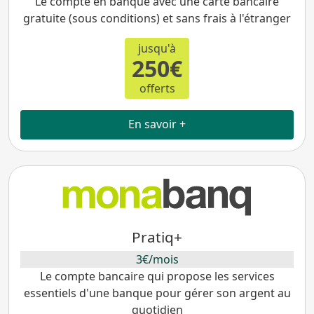
Le compte en banque avec une carte bancaire
gratuite (sous conditions) et sans frais à l'étranger
jusqu'à
250€
offerts
En savoir +
Pratiq+
3€/mois
Le compte bancaire qui propose les services
essentiels d'une banque pour gérer son argent au
quotidien