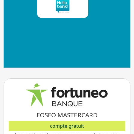
Envie de changer de
banque ?
FOSFO MASTERCARD
compte gratuit