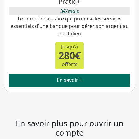
Pratiq+
3€/mois
Le compte bancaire qui propose les services
essentiels d'une banque pour gérer son argent au
quotidien
Jusqu'à
280€
offerts
En savoir +
En savoir plus pour ouvrir un
compte