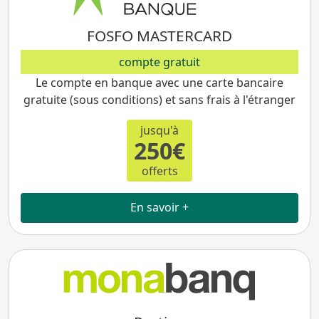
FOSFO MASTERCARD
compte gratuit
Le compte en banque avec une carte bancaire
gratuite (sous conditions) et sans frais à l'étranger
jusqu'à
250€
offerts
En savoir +