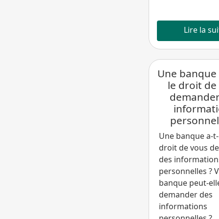
Lire la su
Une banque a
le droit de
demander
informat
personnel
Une banque a-t-e
droit de vous 
des information
personnelles ? 
banque peut-ell
demander des
informations
personnelles ?