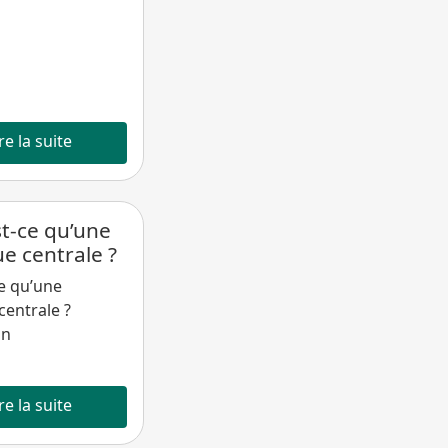
re la suite
t-ce qu’une
e centrale ?
e qu’une
entrale ?
on
re la suite