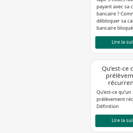
payant avec sa 
bancaire ? Com
débloquer sa ca
bancaire bloqué
Lire la su
Qu’est-ce 
prélèvem
récurren
Qu’est-ce qu’un
prélèvement réc
Définition
Lire la su