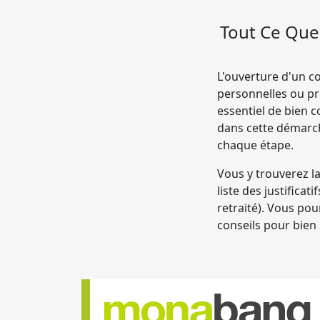
Tout Ce Que 
L'ouverture d'un c
personnelles ou pr
essentiel de bien 
dans cette démarch
chaque étape.
Vous y trouverez l
liste des justifica
retraité). Vous po
conseils pour bien