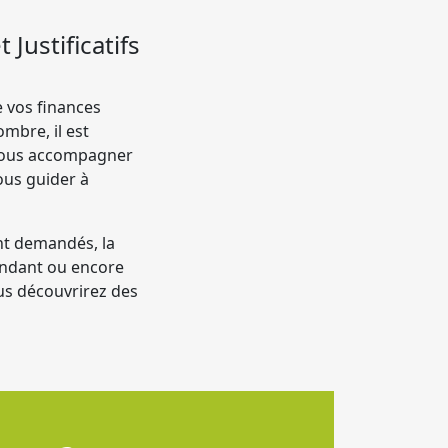
Justificatifs
 vos finances
mbre, il est
e vous accompagner
ous guider à
nt demandés, la
épendant ou encore
us découvrirez des