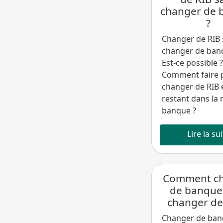
changer de 
?
Changer de RIB
changer de ban
Est-ce possible ?
Comment faire 
changer de RIB 
restant dans l
banque ?
Lire la su
Comment c
de banque
changer de
Changer de ba