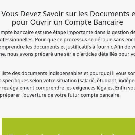
Vous Devez Savoir sur les Documents et 
pour Ouvrir un Compte Bancaire
ompte bancaire est une étape importante dans la gestion de
ofessionnelles. Pour que ce processus se déroule sans enco
comprendre les documents et justificatifs à fournir. Afin d
e, nous avons préparé une série d'articles détaillés pour v
a liste des documents indispensables et pourquoi il vous so
tifs spécifiques selon votre situation (salarié, étudiant, ind
urrez également comprendre les exigences légales. Enfin vo
 préparer l'ouverture de votre futur compte bancaire.
Offre de bienvenue exceptionnelle