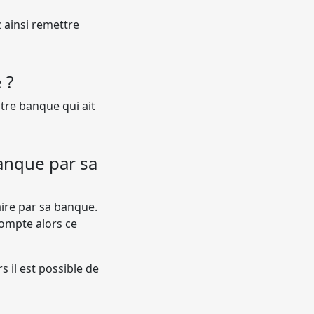
 ainsi remettre
 ?
otre banque qui ait
anque par sa
ire par sa banque.
compte alors ce
s il est possible de