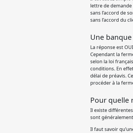
lettre de demande 
sans l’accord de s
sans l’accord du cli
Une banque p
La réponse est OUI
Cependant la ferme
selon la loi franç
conditions. En effe
délai de préavis. 
procéder à la ferm
Pour quelle
Il existe différen
sont généralement 
Il faut savoir qu’