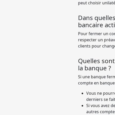
peut choisir unilat
Dans quelle
bancaire acti
Pour fermer un com
respecter un préav
clients pour chang
Quelles sont
la banque ?
Si une banque ferm
compte en banque 
Vous ne pourre
derniers se fa
Si vous avez d
autres comptes