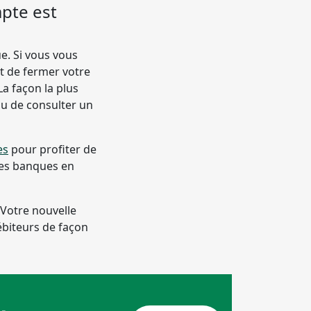
pte est
e. Si vous vous
t de fermer votre
a façon la plus
ou de consulter un
es
pour profiter de
nes banques en
Votre nouvelle
ébiteurs de façon