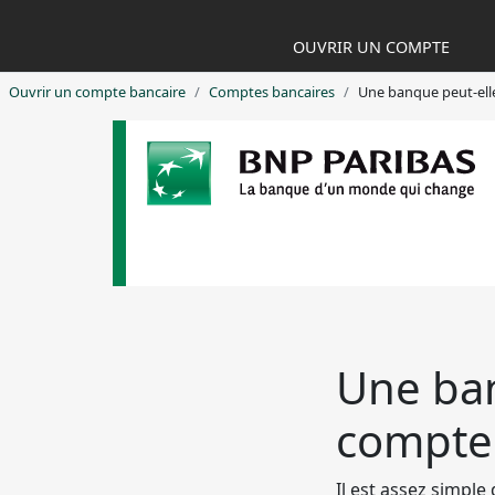
OUVRIR UN COMPTE
Ouvrir un compte bancaire
Comptes bancaires
Une banque peut-ell
Une ban
compte 
Il est assez simpl