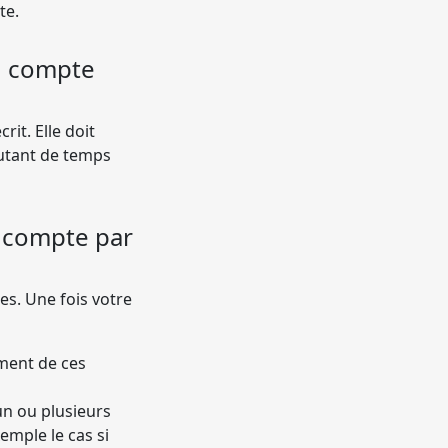
te.
n compte
it. Elle doit
autant de temps
n compte par
s. Une fois votre
ement de ces
n ou plusieurs
emple le cas si