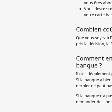
vous êtes abon
Vous devrez r
votre carte ba
Combien coû
Que vous soyez à l’
pris la décision, l
Comment emp
banque ?
Il n’est légalemen
Si la banque a bien
dernier ne peut pa
Si la banque n’a pa
demander des ind