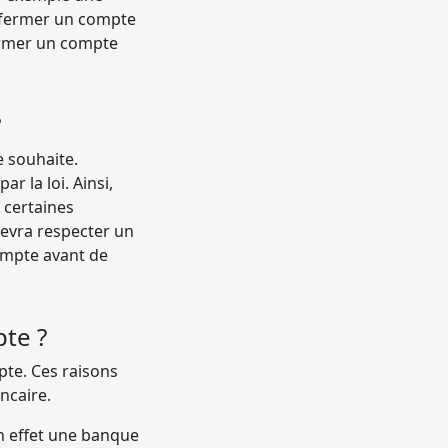
 fermer un compte
fermer un compte
?
 souhaite.
 la loi. Ainsi,
 certaines
devra respecter un
compte avant de
te ?
pte. Ces raisons
ncaire.
n effet une banque