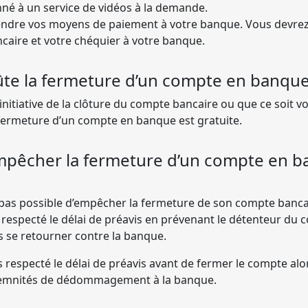
né à un service de vidéos à la demande.
endre vos moyens de paiement à votre banque. Vous devrez
ncaire et votre chéquier à votre banque.
te la fermeture d’un compte en banque
initiative de la clôture du compte bancaire ou que ce soit v
a fermeture d’un compte en banque est gratuite.
êcher la fermeture d’un compte en b
t pas possible d’empêcher la fermeture de son compte banca
 respecté le délai de préavis en prévenant le détenteur du 
s se retourner contre la banque.
s respecté le délai de préavis avant de fermer le compte alor
emnités de dédommagement à la banque.