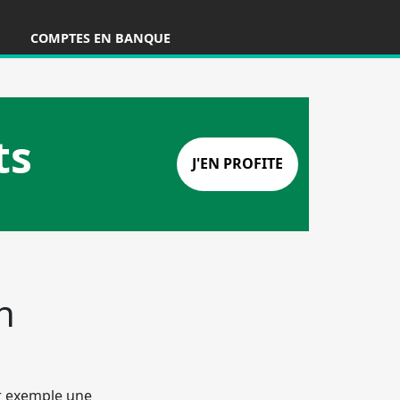
COMPTES EN BANQUE
ue ?
n
ar exemple une