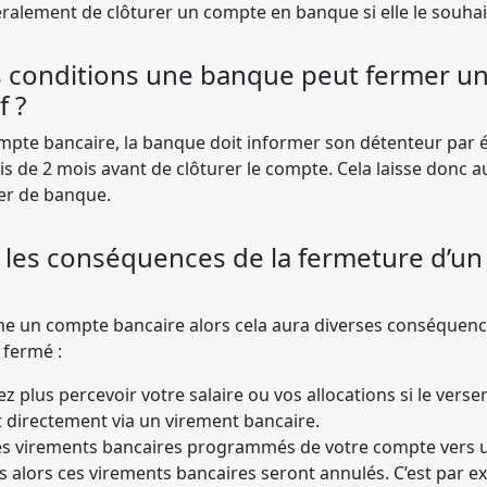
éralement de clôturer un compte en banque si elle le souhai
s conditions une banque peut fermer u
f ?
pte bancaire, la banque doit informer son détenteur par écr
is de 2 mois avant de clôturer le compte. Cela laisse donc 
er de banque.
 les conséquences de la fermeture d’u
e un compte bancaire alors cela aura diverses conséquence
fermé :
z plus percevoir votre salaire ou vos allocations si le vers
it directement via un virement bancaire.
es virements bancaires programmés de votre compte vers u
 alors ces virements bancaires seront annulés. C’est par ex