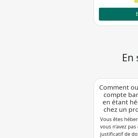
En 
Comment ouv
compte ban
en étant h
chez un pr
Vous êtes héber
vous n’avez pas
justificatif de d