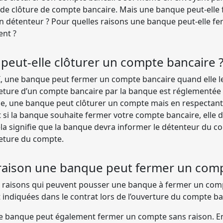
de clôture de compte bancaire. Mais une banque peut-elle
on détenteur ? Pour quelles raisons une banque peut-elle 
ent ?
eut-elle clôturer un compte bancaire 
, une banque peut fermer un compte bancaire quand elle le
ture d’un compte bancaire par la banque est réglementée par
aise, une banque peut clôturer un compte mais en respectant
t si la banque souhaite fermer votre compte bancaire, elle 
Cela signifie que la banque devra informer le détenteur du 
eture du compte.
 raison une banque peut fermer un comp
tes raisons qui peuvent pousser une banque à fermer un com
indiquées dans le contrat lors de l’ouverture du compte ba
une banque peut également fermer un compte sans raison. E