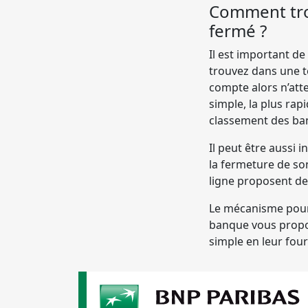
Comment tro
fermé ?
Il est important d
trouvez dans une t
compte alors n’att
simple, la plus rap
classement des ba
Il peut être aussi 
la fermeture de s
ligne proposent de 
Le mécanisme pour 
banque vous propos
simple en leur fou