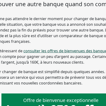
uver une autre banque quand son com
e ne pas attendre le dernier moment pour changer de banqu
elle situation, que votre banque vous a annoncé son souhai
endez pas la fin du préavis pour trouver une autre banque. L
ide et la plus sûre est d’utiliser un comparateur de banque 
nques françaises.
intéressant de
consulter les offres de bienvenues des banqu
on compte pour gagner un peu d’argent au passage. Certai
l’argent, jusqu’à 160€, à leurs nouveaux clients.
changer de banque est simplifié depuis quelques années. 
era un service qui vous permettra de prévenir tous vos d
rnissant vos nouvelles coordonnées bancaires.