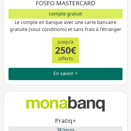
FOSFO MASTERCARD
compte gratuit
Le compte en banque avec une carte bancaire
gratuite (sous conditions) et sans frais à l'étranger
jusqu'à
250€
offerts
En savoir +
Pratiq+
3€/mois