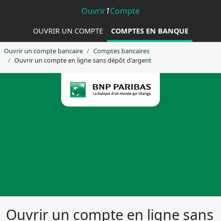
Ouvrir
1
Compte
OUVRIR UN COMPTE
COMPTES EN BANQUE
Ouvrir un compte bancaire
Comptes bancaires
Ouvrir un compte en ligne sans dépôt d'argent
Envie de changer de
banque ?
Ouvrir un compte en ligne sans