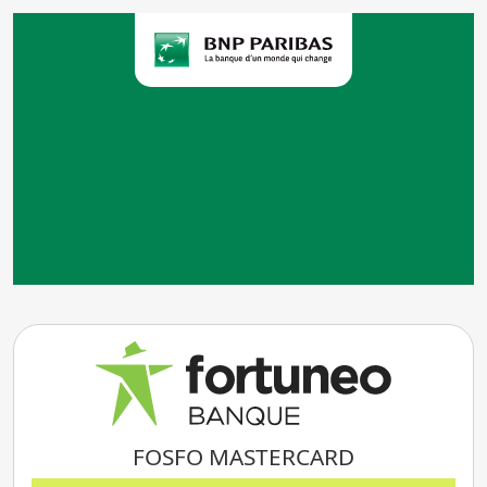
Envie de changer de
banque ?
FOSFO MASTERCARD