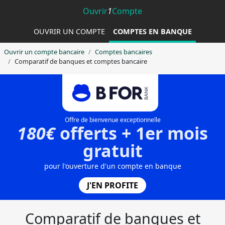
Ouvrir
1
Compte
OUVRIR UN COMPTE
COMPTES EN BANQUE
Ouvrir un compte bancaire
Comptes bancaires
Comparatif de banques et comptes bancaire
Offre de bienvenue exceptionnelle
180€
offerts + 1er mois
gratuit
pour l'ouverture d'un compte en banque
J'EN PROFITE
Comparatif de banques et