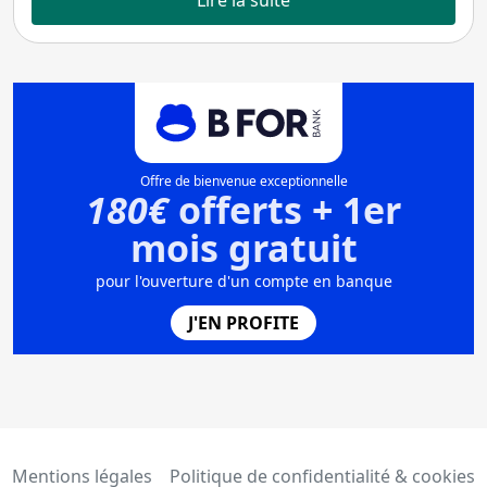
Lire la suite
Offre de bienvenue exceptionnelle
180€
offerts + 1er
mois gratuit
pour l'ouverture d'un compte en banque
J'EN PROFITE
Mentions légales
Politique de confidentialité & cookies