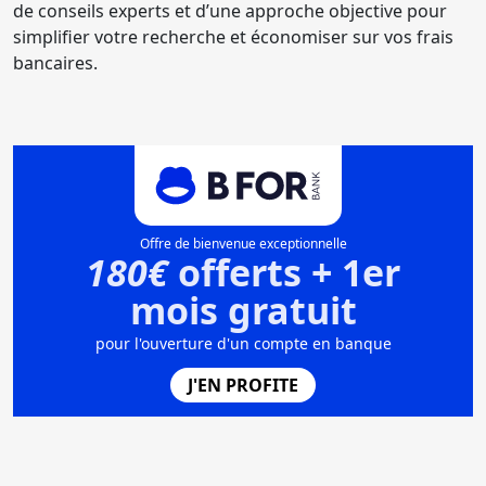
de conseils experts et d’une approche objective pour
simplifier votre recherche et économiser sur vos frais
bancaires.
Offre de bienvenue exceptionnelle
180€
offerts + 1er
mois gratuit
pour l'ouverture d'un compte en banque
J'EN PROFITE