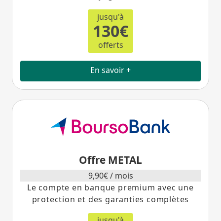
jusqu'à
130€
offerts
En savoir +
Offre METAL
9,90€ / mois
Le compte en banque premium avec une
protection et des garanties complètes
jusqu'à