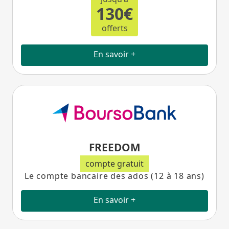
130€
offerts
En savoir +
FREEDOM
compte gratuit
Le compte bancaire des ados (12 à 18 ans)
En savoir +