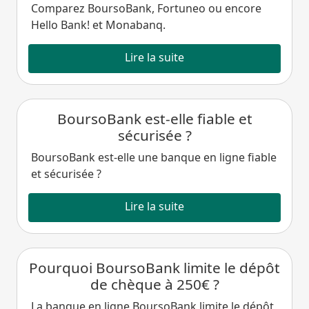
Comparez BoursoBank, Fortuneo ou encore
Hello Bank! et Monabanq.
Lire la suite
BoursoBank est-elle fiable et
sécurisée ?
BoursoBank est-elle une banque en ligne fiable
et sécurisée ?
Lire la suite
Pourquoi BoursoBank limite le dépôt
de chèque à 250€ ?
La banque en ligne BoursoBank limite le dépôt