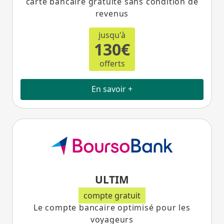
carte bancaire gratuite sans condition de
revenus
jusqu'à
130€
offerts
En savoir +
ULTIM
compte gratuit
Le compte bancaire optimisé pour les
voyageurs