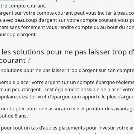
otre compte courant.
’argent sur votre compte courant peut vous inciter à beauco
ous avez beaucoup d’argent sur votre compte courant vous p
hats sans forcément vous rendre compte qu’au bout du com
aucoup d’argent.
 les solutions pour ne pas laisser trop d
courant ?
es solutions pour ne pas laisser trop d’argent sur son compt
xemple placer votre argent sur un compte épargne régle
te un peu d’argent. Il est également possible de placer votr
pulaire, c’est le livret d’épargne qui rapporte le plus d’arg
ent opter pour une assurance vie et profiter des avantage
out de 8 ans.
pour tout un tas d’autres placements pour investir votre