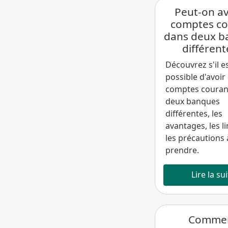
Peut-on av
comptes co
dans deux b
différent
Découvrez s'il e
possible d'avoir
comptes couran
deux banques
différentes, les
avantages, les li
les précautions 
prendre.
Lire la su
Comme