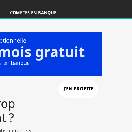
COMPTES EN BANQUE
rop
t ?
te courant ? Si