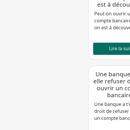
est à décou
Peut-on ouvrir 
compte bancair
on est à découve
Lire la su
Une banque
elle refuser 
ouvrir un 
bancair
Une banque a t'e
droit de refuser
un compte banc