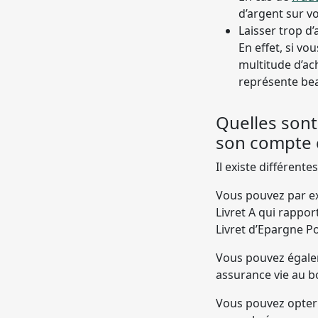
d’argent sur v
Laisser trop d
En effet, si v
multitude d’ac
représente be
Quelles sont
son compte 
Il existe différent
Vous pouvez par e
Livret A qui rappor
Livret d’Epargne Po
Vous pouvez égalem
assurance vie au b
Vous pouvez opter 