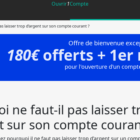
Ouvrir
1
Compte
as laisser trop d’argent sur son compte courant ?
 ne faut-il pas laisser t
t sur son compte couran
 pourquoi il ne faut pas laisser trop d’argent sur un comp