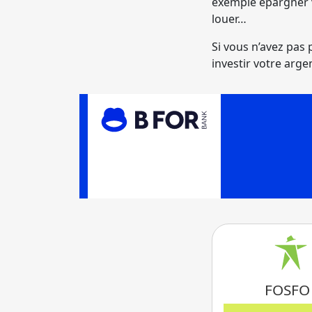
exemple épargner v
louer…
Si vous n’avez pas
investir votre arge
FOSFO