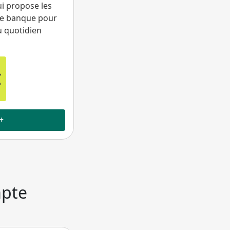
i propose les
une banque pour
u quotidien
€
+
mpte