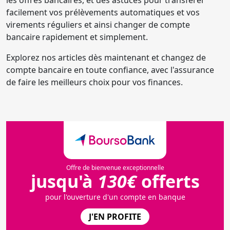
les offres bancaires, et des astuces pour transférer
facilement vos prélèvements automatiques et vos
virements réguliers et ainsi changer de compte
bancaire rapidement et simplement.
Explorez nos articles dès maintenant et changez de
compte bancaire en toute confiance, avec l'assurance
de faire les meilleurs choix pour vos finances.
Offre de bienvenue exceptionnelle
jusqu'à
130€
offerts
pour l'ouverture d'un compte en banque
J'EN PROFITE