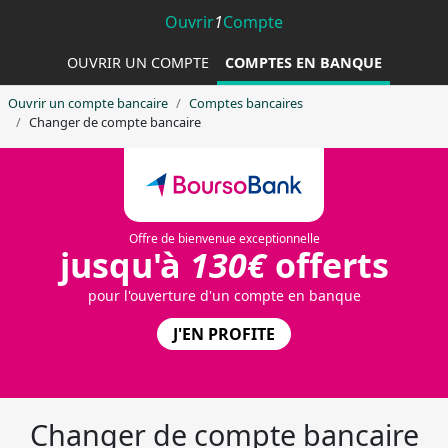
Ouvrir
1
Compte
OUVRIR UN COMPTE
COMPTES EN BANQUE
Ouvrir un compte bancaire
Comptes bancaires
Changer de compte bancaire
Offre de bienvenue exceptionnelle
jusqu'à
130€
offerts
pour l'ouverture d'un compte en banque
J'EN PROFITE
Changer de compte bancaire