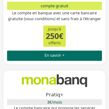
compte gratuit
Le compte en banque avec une carte bancaire
gratuite (sous conditions) et sans frais à l'étranger
jusqu'à
250€
offerts
En savoir +
Pratiq+
3€/mois
Le compte bancaire qui propose les services