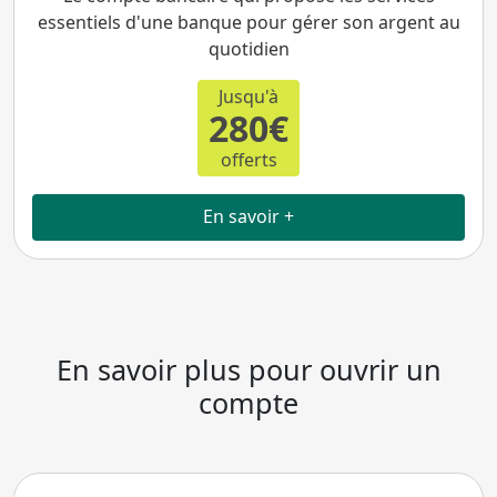
essentiels d'une banque pour gérer son argent au
quotidien
Jusqu'à
280€
offerts
En savoir +
En savoir plus pour ouvrir un
compte