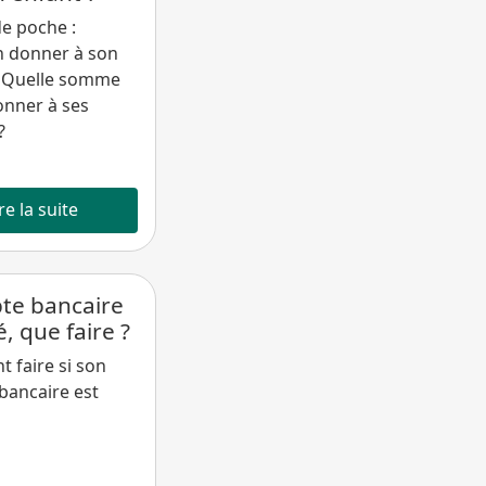
e poche :
 donner à son
? Quelle somme
donner à ses
?
re la suite
te bancaire
, que faire ?
 faire si son
bancaire est