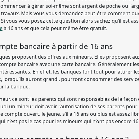
commencer à gérer soi-même sont argent de poche ou l’ar
ts travaux. Mais vous vous demandez peut-être comment ou
 Si vous vous posez cette question alors sachez qu’il est as
e
à 16 ans et que cela peut même être gratuit.
mpte bancaire à partir de 16 ans
ques proposent des offres aux mineurs. Elles proposent aux
 compte bancaire avec une carte bancaire. Généralement les
ntéressantes. En effet, les banques font tout pour attirer les
es, lorsqu’ils auront grandi, pourront consommer des servic
r la banque.
neur, ce sont les parents qui sont responsables de la façon
quoi un mineur doit avoir l’autorisation de ses parents pou
e compte ouvert, le jeune, s’il a 16 ans ou plus est assez lib
ui n’est pas le cas pour les mineurs qui n’ont pas encore 16