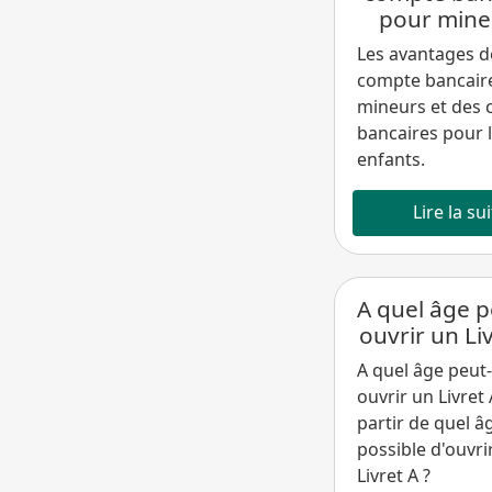
pour mine
Les avantages d
compte bancair
mineurs et des 
bancaires pour 
enfants.
Lire la su
A quel âge 
ouvrir un Liv
A quel âge peut
ouvrir un Livret 
partir de quel âg
possible d'ouvri
Livret A ?