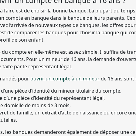
rir un compte en banque à 16 ans ?
à faire est de choisir la bonne banque. La plupart du temps
 un compte en banque dans la banque de leurs parents. Ce
vec l’arrivée de nouveaux types de banques, les offres pour
al est de comparer les banques pour choisir la banque qui c
profil de son enfant.
e du compte en elle-même est assez simple. Il suffira de tra
ocuments. Pour un mineur de 16 ans, la demande d’ouver
 faite par le représentant légal.
emandés pour
ouvrir un compte à un mineur
de 16 ans sont
d’une pièce d’identité du mineur titulaire du compte,
 d’une pièce d’identité du représentant légal,
 de domicile de moins de 3 mois,
vret de famille, un extrait d’acte de naissance ou encore un
utelles,
ps, les banques demanderont également de déposer une c