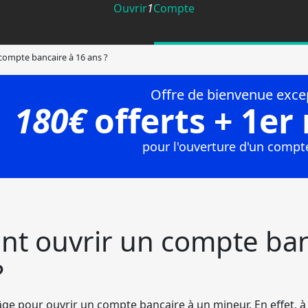
Ouvrir
1
Compte
ompte bancaire à 16 ans ?
t ouvrir un compte ban
?
âge pour ouvrir un compte bancaire à un mineur. En effet, à