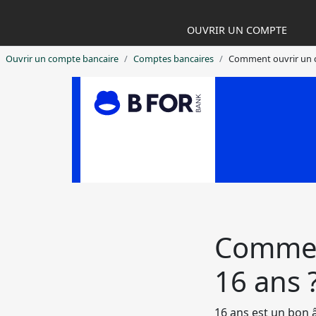
OUVRIR UN COMPTE
Ouvrir un compte bancaire
Comptes bancaires
Comment ouvrir un c
Commen
16 ans 
16 ans est un bon 