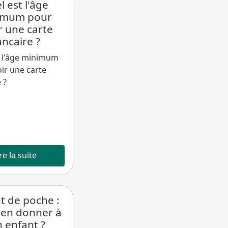
l est l'âge
imum pour
r une carte
ncaire ?
t l'âge minimum
ir une carte
 ?
re la suite
t de poche :
en donner à
 enfant ?