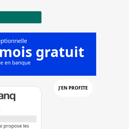
+
i propose les