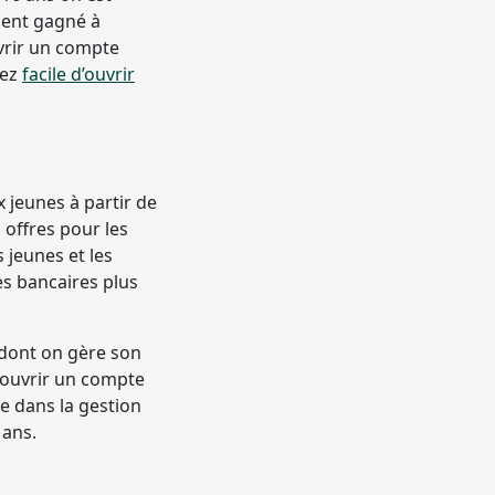
gent gagné à
vrir un compte
sez
facile d’ouvrir
 jeunes à partir de
 offres pour les
 jeunes et les
es bancaires plus
 dont on gère son
r ouvrir un compte
re dans la gestion
 ans.