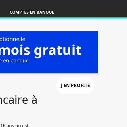
COMPTES EN BANQUE
caire à
 16 ans on est