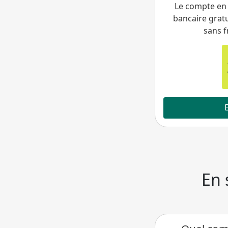
Le compte en
bancaire gratu
sans f
En 