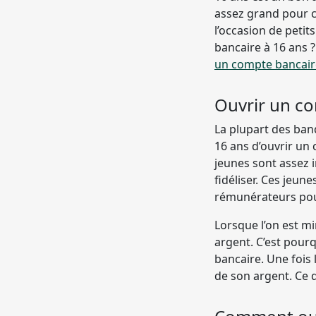
assez grand pour 
l’occasion de peti
bancaire à 16 ans ?
un compte bancair
Ouvrir un co
La plupart des ban
16 ans d’ouvrir un
jeunes sont assez i
fidéliser. Ces jeun
rémunérateurs pou
Lorsque l’on est mi
argent. C’est pour
bancaire. Une fois l
de son argent. Ce q