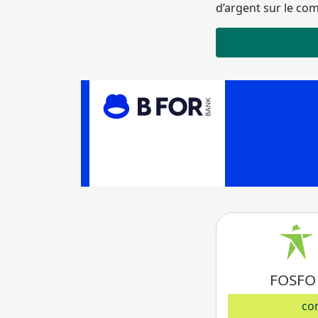
d’argent sur le co
FOSFO
co