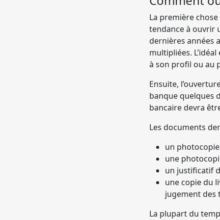
Comment ouv
La première chose 
tendance à ouvrir
dernières années a
multipliées. L’idé
à son profil ou au 
Ensuite, l’ouvertur
banque quelques d
bancaire devra être
Les documents d
un photocopie 
une photocopie
un justificatif
une copie du li
jugement des t
La plupart du tem