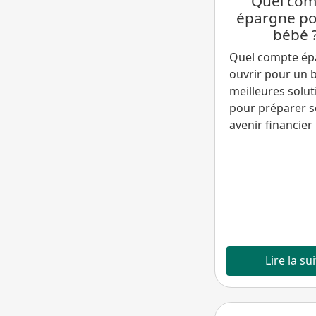
Quel com
épargne po
bébé 
Quel compte ép
ouvrir pour un b
meilleures solut
pour préparer 
avenir financier
Lire la su