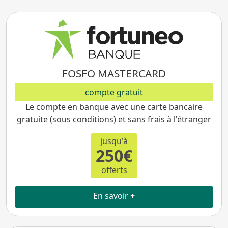
FOSFO MASTERCARD
compte gratuit
Le compte en banque avec une carte bancaire
gratuite (sous conditions) et sans frais à l'étranger
jusqu'à
250€
offerts
En savoir +