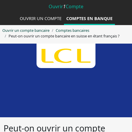
Ouvrir
1
Compte
OUVRIR UN COMPTE
COMPTES EN BANQUE
Ouvrir un compte bancaire
Comptes bancaires
Peut-on ouvrir un compte bancaire en suisse en étant français ?
Envie de changer de
banque ?
Peut-on ouvrir un compte