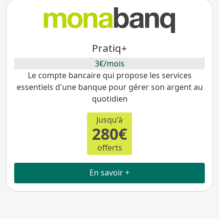
Pratiq+
3€/mois
Le compte bancaire qui propose les services
essentiels d'une banque pour gérer son argent au
quotidien
Jusqu'à
280€
offerts
En savoir +