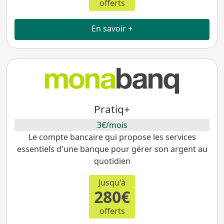
offerts
En savoir +
Pratiq+
3€/mois
Le compte bancaire qui propose les services
essentiels d'une banque pour gérer son argent au
quotidien
Jusqu'à
280€
offerts